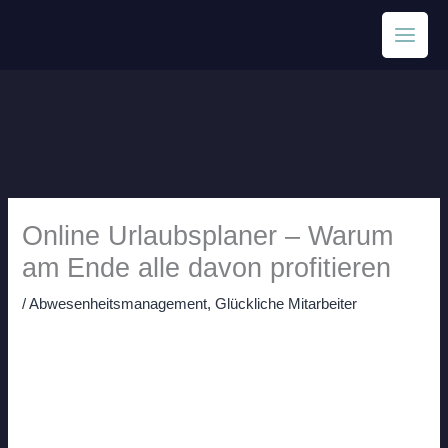
Zum
Inhalt
springen
Online Urlaubsplaner – Warum
am Ende alle davon profitieren
/
Abwesenheitsmanagement
,
Glückliche Mitarbeiter